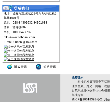
地址：成都市双林路226号东方锦都1栋2
单元1601号
总机：
028-84301632 84301638
传真：转分机607
手机：18030477732
http://www.cdbosai.com
E-mail：
bosai@163.com
温馨提示：
科技的发展可谓突飞猛进，
理的音频、灯光、网络、视频
影院系统具体选型往往会根据
集成专家！
蜀ICP备20018398号-2
川公