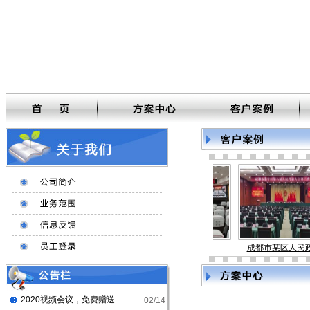
核工业西南物理研究院
湖南路桥集团
成都市某区人民政
2020视频会议，免费赠送..
02/14