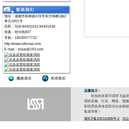
地址：成都市双林路226号东方锦都1栋2
单元1601号
总机：
028-84301632 84301638
传真：转分机607
手机：18030477732
http://www.cdbosai.com
E-mail：
bosai@163.com
温馨提示：
科技的发展可谓突飞猛进，
理的音频、灯光、网络、视频
影院系统具体选型往往会根据
集成专家！
蜀ICP备20018398号-2
川公