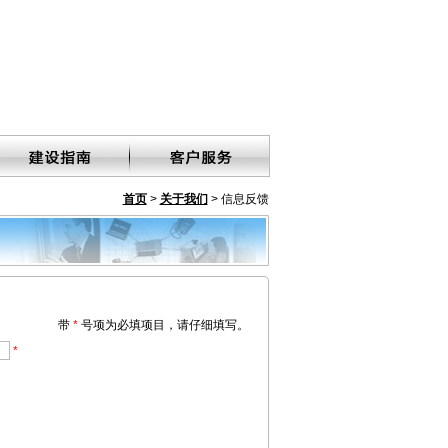
首页
>
关于我们
> 信息反馈
带
*
号项为必填项目，请仔细填写。
*