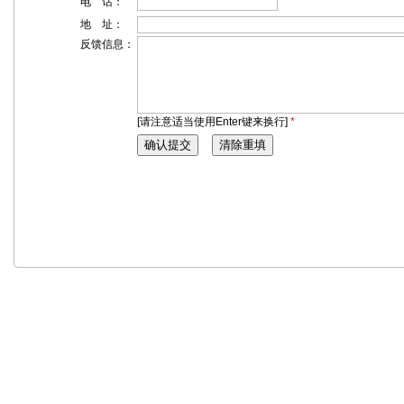
电 话：
地 址：
反馈信息：
[请注意适当使用Enter键来换行]
*