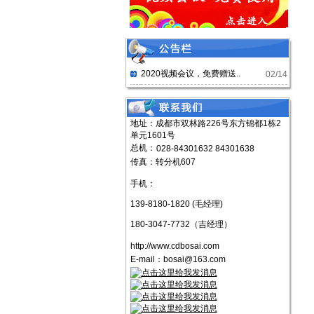
2020视频会议，免费赠送..
02/14
地址：成都市双林路226号东方锦都1栋2
单元1601号
总机：
028-84301632 84301638
传真：转分机607
手机：
139-8180-1820 (毛经理)
180-3047-7732（吉经理）
http://www.cdbosai.com
E-mail：
bosai@163.com