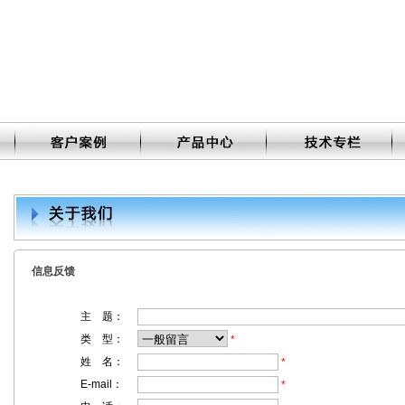
信息反馈
主 题：
类 型：
*
姓 名：
*
E-mail：
*