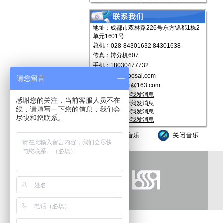
地址：成都市双林路226号东方锦都1栋2
单元1601号
总机：
028-84301632 84301638
传真：转分机607
手机：18030477732
http://www.cdbosai.com
请您留言
E-mail：
bosai@163.com
感谢您的关注，当前客服人员不在
线，请填写一下您的信息，我们会
尽快和您联系。