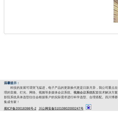
温馨提示：
科技的发展可谓突飞猛进，电子产品的更新换代更是日新月异，我公司重点在
理的音频、灯光、网络、视频等多媒体会议系统、
视频会议系统
配套技术解决方案
影院系统具体选型往往会根据客户的实际需求进行科学选型、合理搭配。四川博赛
集成专家！
蜀ICP备20018398号-2
川公网安备51010802000247号