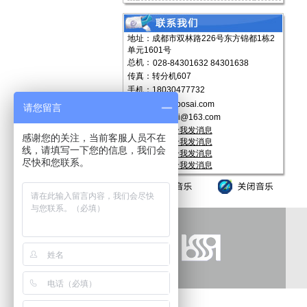
地址：成都市双林路226号东方锦都1栋2
单元1601号
总机：
028-84301632 84301638
传真：转分机607
手机：18030477732
http://www.cdbosai.com
请您留言
E-mail：
bosai@163.com
感谢您的关注，当前客服人员不在
线，请填写一下您的信息，我们会
尽快和您联系。