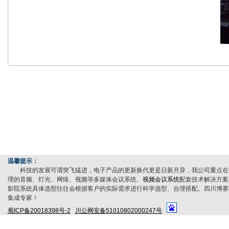
温馨提示：
科技的发展可谓突飞猛进，电子产品的更新换代更是日新月异，我公司重点在
理的音频、灯光、网络、视频等多媒体会议系统、
视频会议系统
配套技术解决方案
影院系统具体选型往往会根据客户的实际需求进行科学选型、合理搭配。四川博赛
集成专家！
蜀ICP备20018398号-2
川公网安备51010802000247号