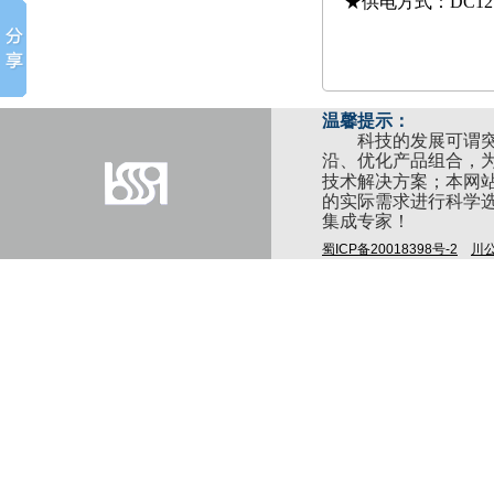
★供电方式：
DC1
温馨提示：
科技的发展可谓突飞
沿、优化产品组合，
技术解决方案；本网
的实际需求进行科学
集成专家！
蜀ICP备20018398号-2
川公